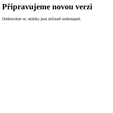
Připravujeme novou verzi
Omlouváme se, stránky jsou dočasně nedostupné.