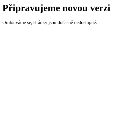
Připravujeme novou verzi
Omlouváme se, stránky jsou dočasně nedostupné.