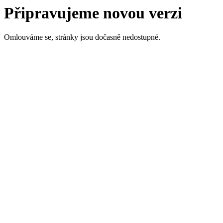
Připravujeme novou verzi
Omlouváme se, stránky jsou dočasně nedostupné.