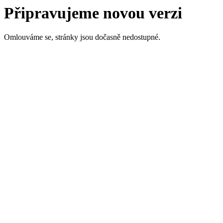
Připravujeme novou verzi
Omlouváme se, stránky jsou dočasně nedostupné.