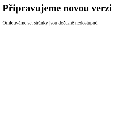
Připravujeme novou verzi
Omlouváme se, stránky jsou dočasně nedostupné.