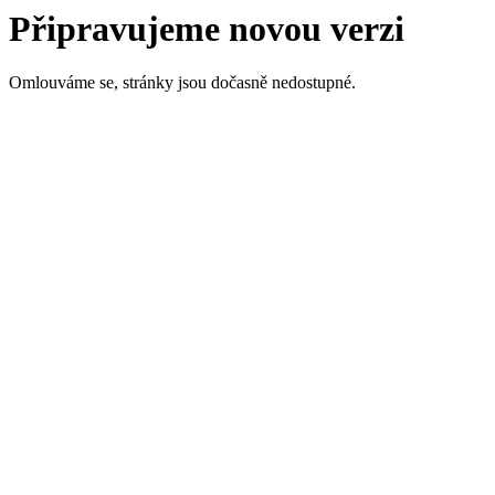
Připravujeme novou verzi
Omlouváme se, stránky jsou dočasně nedostupné.