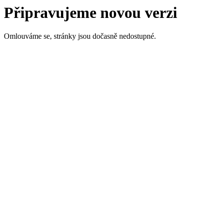
Připravujeme novou verzi
Omlouváme se, stránky jsou dočasně nedostupné.