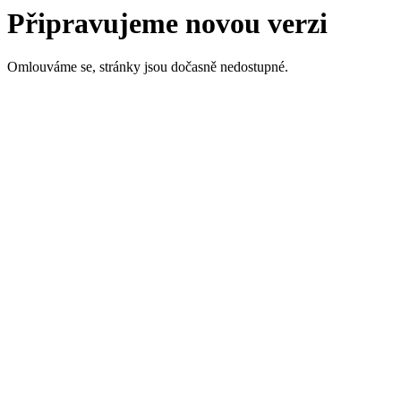
Připravujeme novou verzi
Omlouváme se, stránky jsou dočasně nedostupné.