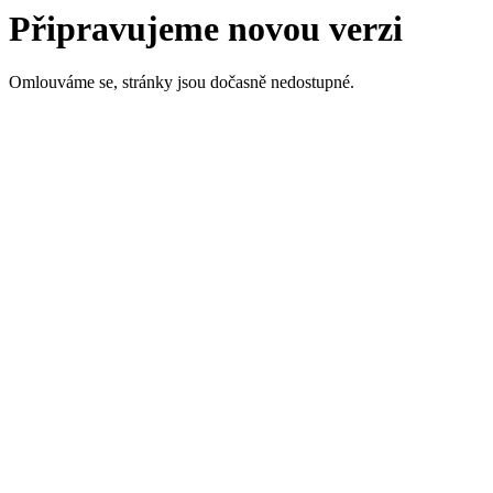
Připravujeme novou verzi
Omlouváme se, stránky jsou dočasně nedostupné.