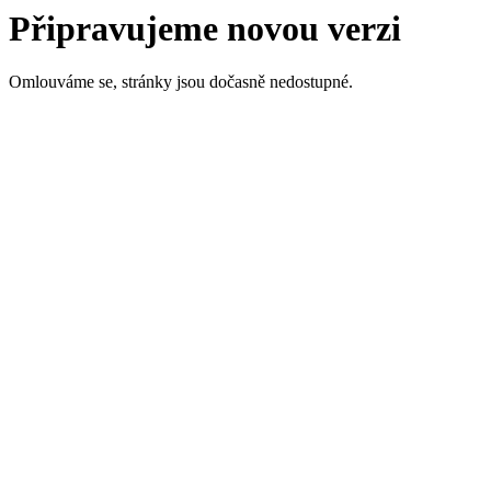
Připravujeme novou verzi
Omlouváme se, stránky jsou dočasně nedostupné.