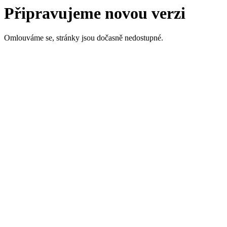
Připravujeme novou verzi
Omlouváme se, stránky jsou dočasně nedostupné.