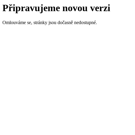
Připravujeme novou verzi
Omlouváme se, stránky jsou dočasně nedostupné.