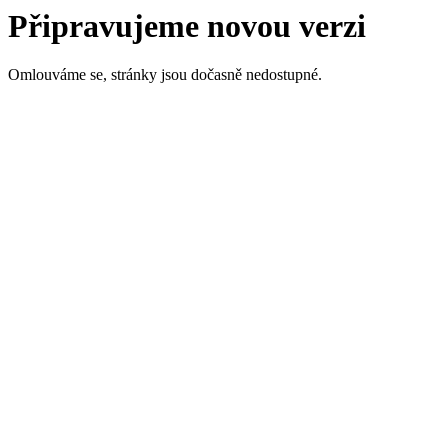
Připravujeme novou verzi
Omlouváme se, stránky jsou dočasně nedostupné.