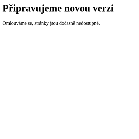
Připravujeme novou verzi
Omlouváme se, stránky jsou dočasně nedostupné.