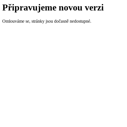
Připravujeme novou verzi
Omlouváme se, stránky jsou dočasně nedostupné.