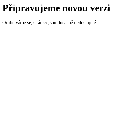
Připravujeme novou verzi
Omlouváme se, stránky jsou dočasně nedostupné.