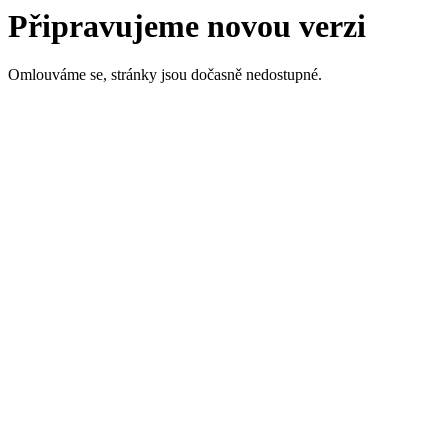
Připravujeme novou verzi
Omlouváme se, stránky jsou dočasně nedostupné.