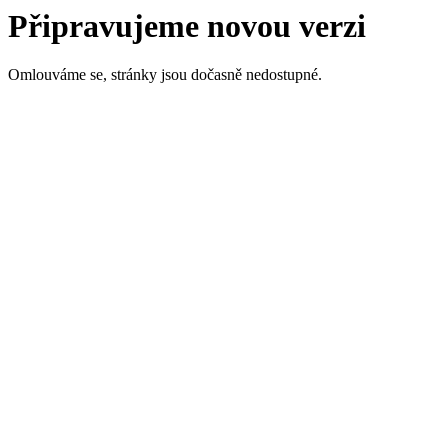
Připravujeme novou verzi
Omlouváme se, stránky jsou dočasně nedostupné.