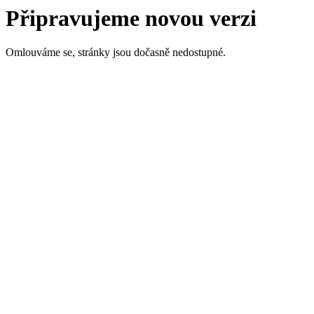
Připravujeme novou verzi
Omlouváme se, stránky jsou dočasně nedostupné.