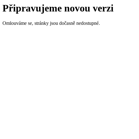
Připravujeme novou verzi
Omlouváme se, stránky jsou dočasně nedostupné.