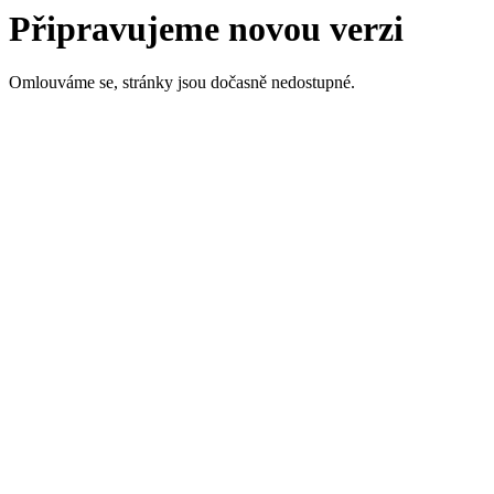
Připravujeme novou verzi
Omlouváme se, stránky jsou dočasně nedostupné.