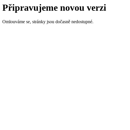
Připravujeme novou verzi
Omlouváme se, stránky jsou dočasně nedostupné.