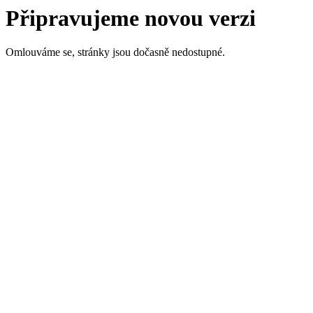
Připravujeme novou verzi
Omlouváme se, stránky jsou dočasně nedostupné.