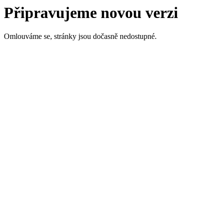
Připravujeme novou verzi
Omlouváme se, stránky jsou dočasně nedostupné.