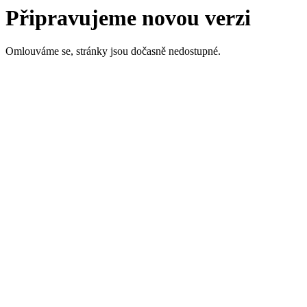
Připravujeme novou verzi
Omlouváme se, stránky jsou dočasně nedostupné.