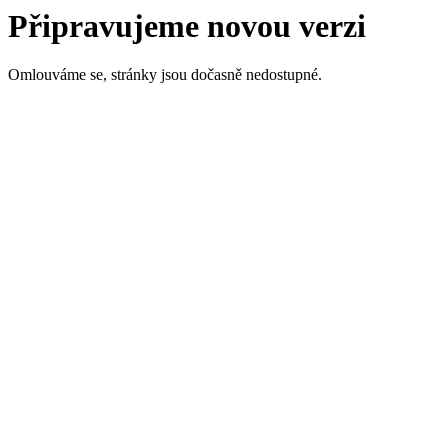
Připravujeme novou verzi
Omlouváme se, stránky jsou dočasně nedostupné.