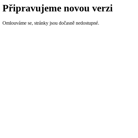
Připravujeme novou verzi
Omlouváme se, stránky jsou dočasně nedostupné.