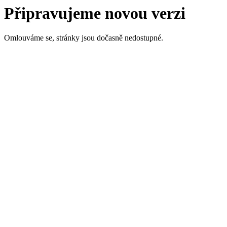
Připravujeme novou verzi
Omlouváme se, stránky jsou dočasně nedostupné.