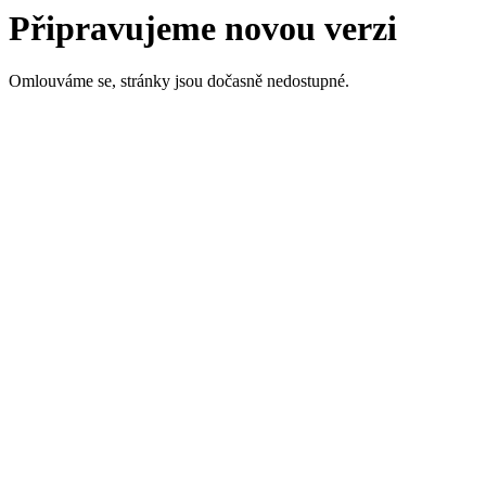
Připravujeme novou verzi
Omlouváme se, stránky jsou dočasně nedostupné.