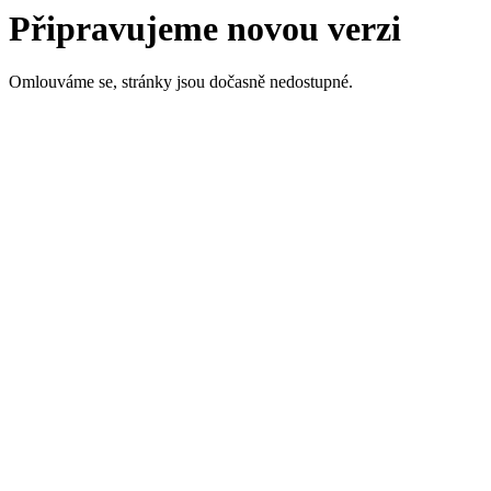
Připravujeme novou verzi
Omlouváme se, stránky jsou dočasně nedostupné.