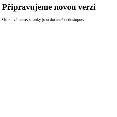
Připravujeme novou verzi
Omlouváme se, stránky jsou dočasně nedostupné.