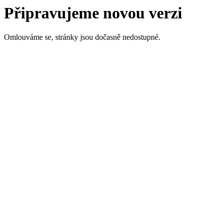
Připravujeme novou verzi
Omlouváme se, stránky jsou dočasně nedostupné.