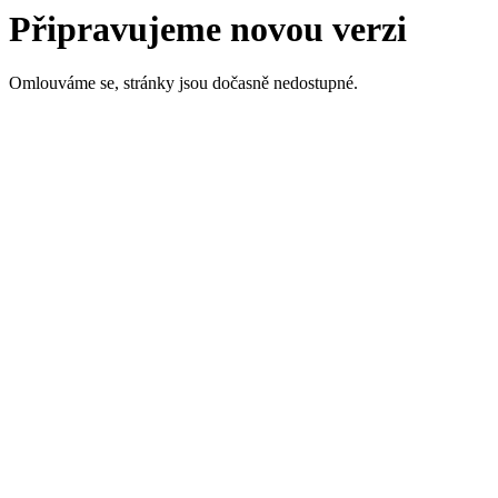
Připravujeme novou verzi
Omlouváme se, stránky jsou dočasně nedostupné.