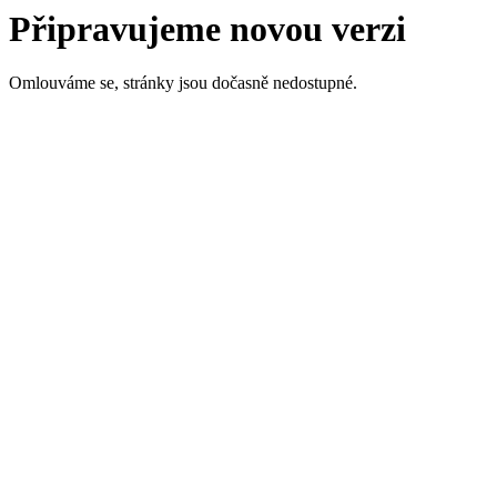
Připravujeme novou verzi
Omlouváme se, stránky jsou dočasně nedostupné.