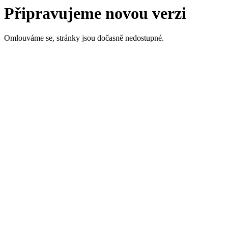
Připravujeme novou verzi
Omlouváme se, stránky jsou dočasně nedostupné.