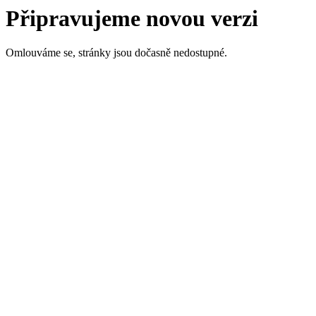
Připravujeme novou verzi
Omlouváme se, stránky jsou dočasně nedostupné.