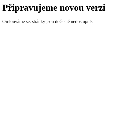
Připravujeme novou verzi
Omlouváme se, stránky jsou dočasně nedostupné.