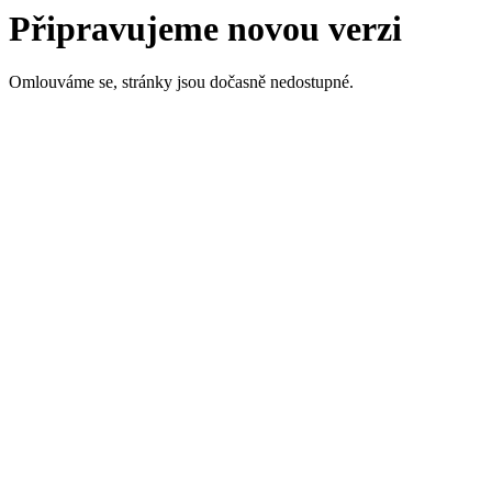
Připravujeme novou verzi
Omlouváme se, stránky jsou dočasně nedostupné.