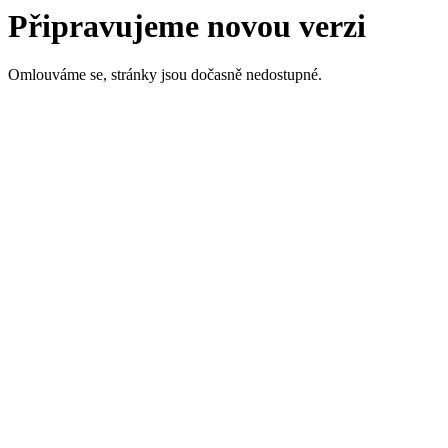
Připravujeme novou verzi
Omlouváme se, stránky jsou dočasně nedostupné.