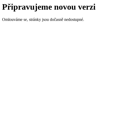
Připravujeme novou verzi
Omlouváme se, stránky jsou dočasně nedostupné.