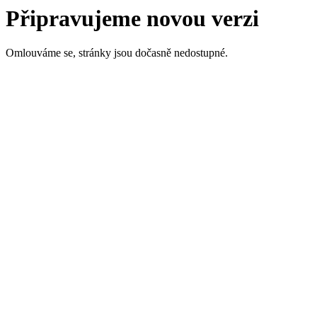
Připravujeme novou verzi
Omlouváme se, stránky jsou dočasně nedostupné.