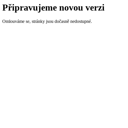
Připravujeme novou verzi
Omlouváme se, stránky jsou dočasně nedostupné.