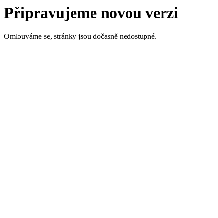
Připravujeme novou verzi
Omlouváme se, stránky jsou dočasně nedostupné.