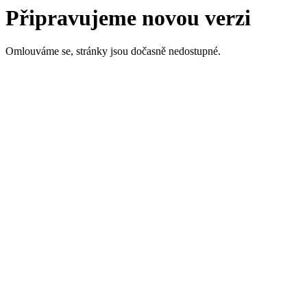
Připravujeme novou verzi
Omlouváme se, stránky jsou dočasně nedostupné.