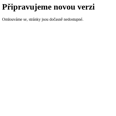
Připravujeme novou verzi
Omlouváme se, stránky jsou dočasně nedostupné.