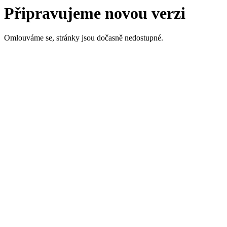
Připravujeme novou verzi
Omlouváme se, stránky jsou dočasně nedostupné.