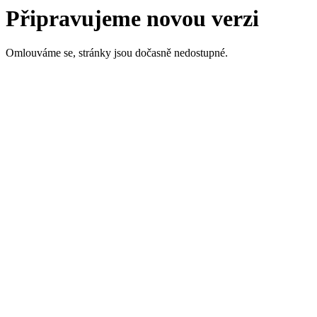
Připravujeme novou verzi
Omlouváme se, stránky jsou dočasně nedostupné.