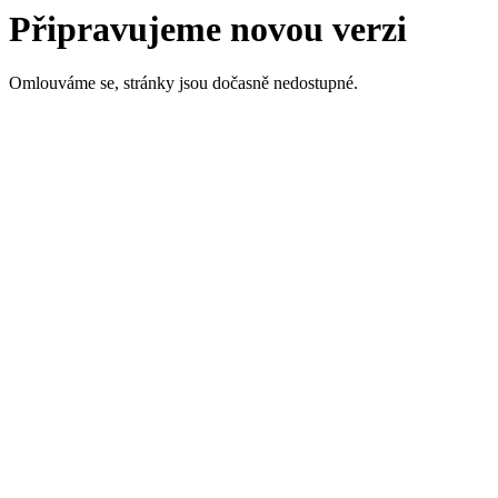
Připravujeme novou verzi
Omlouváme se, stránky jsou dočasně nedostupné.