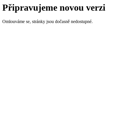
Připravujeme novou verzi
Omlouváme se, stránky jsou dočasně nedostupné.