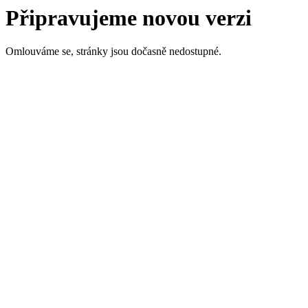
Připravujeme novou verzi
Omlouváme se, stránky jsou dočasně nedostupné.